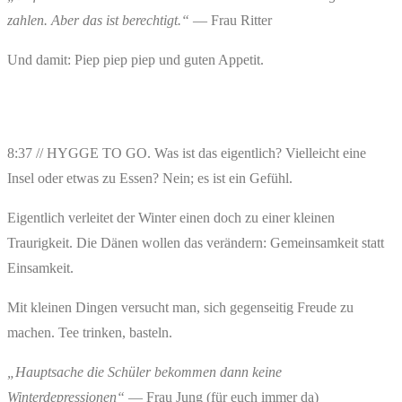
zahlen. Aber das ist berechtigt.“
— Frau Ritter
Und damit: Piep piep piep und guten Appetit.
8:37 // HYGGE TO GO. Was ist das eigentlich? Vielleicht eine
Insel oder etwas zu Essen? Nein; es ist ein Gefühl.
Eigentlich verleitet der Winter einen doch zu einer kleinen
Traurigkeit. Die Dänen wollen das verändern: Gemeinsamkeit statt
Einsamkeit.
Mit kleinen Dingen versucht man, sich gegenseitig Freude zu
machen. Tee trinken, basteln.
„Hauptsache die Schüler bekommen dann keine
Winterdepressionen“
— Frau Jung (für euch immer da)