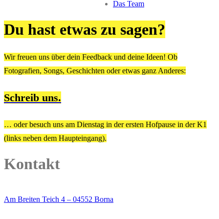
Das Team
Du hast etwas zu sagen?
Wir freuen uns über dein Feedback und deine Ideen! Ob
Fotografien, Songs, Geschichten oder etwas ganz Anderes:
Schreib uns.
… oder besuch uns am Dienstag in der ersten Hofpause in der K1
(links neben dem Haupteingang).
Kontakt
Am Breiten Teich 4 – 04552 Borna