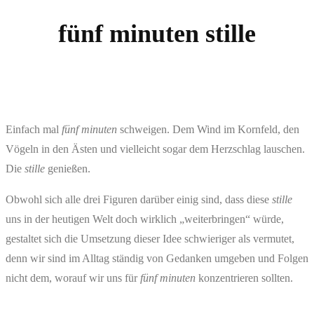
Zum
fünf minuten stille
Inhalt
springen
Einfach mal
fünf minuten
schweigen. Dem Wind im Kornfeld, den
Vögeln in den Ästen und vielleicht sogar dem Herzschlag lauschen.
Die
stille
genießen.
Obwohl sich alle drei Figuren darüber einig sind, dass diese
stille
uns in der heutigen Welt doch wirklich „weiterbringen“ würde,
gestaltet sich die Umsetzung dieser Idee schwieriger als vermutet,
denn wir sind im Alltag ständig von Gedanken umgeben und Folgen
nicht dem, worauf wir uns für
fünf minuten
konzentrieren sollten.