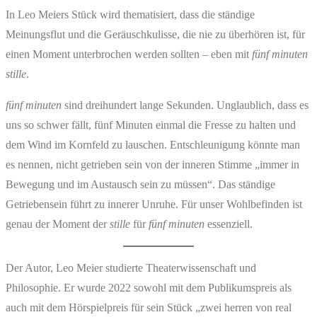
In Leo Meiers Stück wird thematisiert, dass die ständige
Meinungsflut und die Geräuschkulisse, die nie zu überhören ist, für
einen Moment unterbrochen werden sollten – eben mit
fünf minuten
stille
.
fünf minuten
sind dreihundert lange Sekunden. Unglaublich, dass es
uns so schwer fällt, fünf Minuten einmal die Fresse zu halten und
dem Wind im Kornfeld zu lauschen. Entschleunigung könnte man
es nennen, nicht getrieben sein von der inneren Stimme „immer in
Bewegung und im Austausch sein zu müssen“. Das ständige
Getriebensein führt zu innerer Unruhe. Für unser Wohlbefinden ist
genau der Moment der
stille
für
fünf minuten
essenziell.
Der Autor, Leo Meier studierte Theaterwissenschaft und
Philosophie. Er wurde 2022 sowohl mit dem Publikumspreis als
auch mit dem Hörspielpreis für sein Stück „zwei herren von real