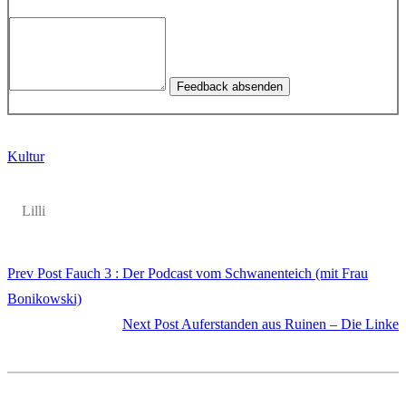
Feedback absenden
Kultur
Lilli
Prev Post
Fauch 3 : Der Podcast vom Schwanenteich (mit Frau
Bonikowski)
Next Post
Auferstanden aus Ruinen – Die Linke