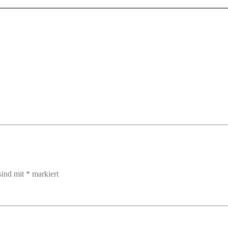
sind mit
*
markiert