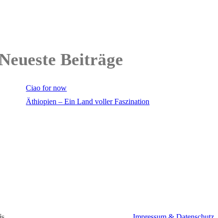
Neueste Beiträge
Ciao for now
Äthiopien – Ein Land voller Faszination
is
Impressum & Datenschutz