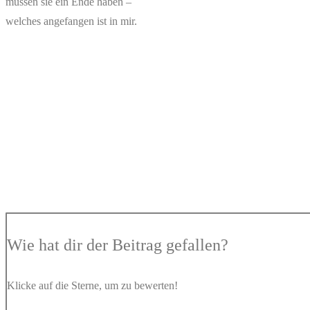
müssen sie ein Ende haben –
welches angefangen ist in mir.
Wie hat dir der Beitrag gefallen?
Klicke auf die Sterne, um zu bewerten!