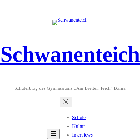
Schwanenteich
Schülerblog des Gymnasiums ,,Am Breiten Teich" Borna
Schule
Kultur
Interviews