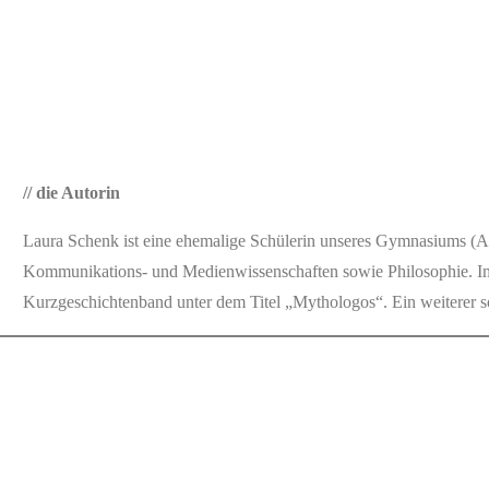
// die Autorin
Laura Schenk ist eine ehemalige Schülerin unseres Gymnasiums (Abi
Kommunikations- und Medienwissenschaften sowie Philosophie. Im Se
Kurzgeschichtenband unter dem Titel „Mythologos“. Ein weiterer s