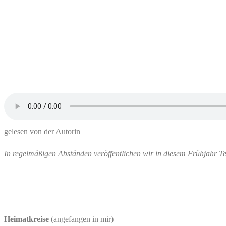
Zum
Inhalt
springen
gelesen von der Autorin
In regelmäßigen Abständen veröffentlichen wir in diesem Frühjahr Tex
Heimatkreise
(angefangen in mir)