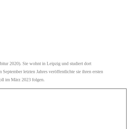
tur 2020). Sie wohnt in Leipzig und studiert dort
ptember letzten Jahres veröffentlichte sie ihren ersten
oll im März 2023 folgen.