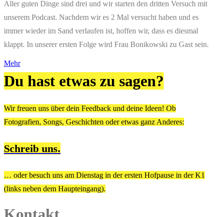
Aller guten Dinge sind drei und wir starten den dritten Versuch mit
unserem Podcast. Nachdem wir es 2 Mal versucht haben und es
immer wieder im Sand verlaufen ist, hoffen wir, dass es diesmal
klappt. In unserer ersten Folge wird Frau Bonikowski zu Gast sein.
Mehr
Du hast etwas zu sagen?
Wir freuen uns über dein Feedback und deine Ideen! Ob
Fotografien, Songs, Geschichten oder etwas ganz Anderes:
Schreib uns.
… oder besuch uns am Dienstag in der ersten Hofpause in der K1
(links neben dem Haupteingang).
Kontakt