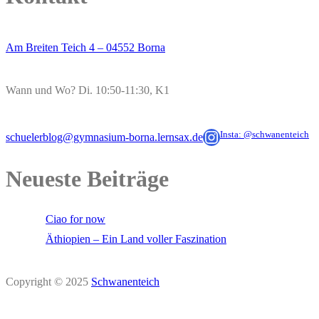
Am Breiten Teich 4 – 04552 Borna
Wann und Wo? Di. 10:50-11:30, K1
schuelerblog@gymnasium-borna.lernsax.de
Insta: @schwanenteich
schuelerblog@gymnasium-borna.lernsax.de
Neueste Beiträge
Ciao for now
Äthiopien – Ein Land voller Faszination
Copyright © 2025
Schwanenteich