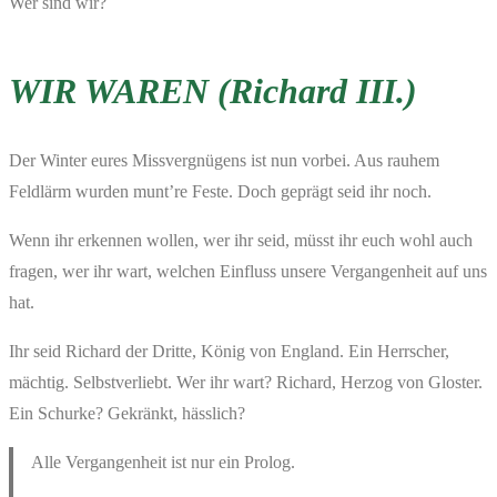
Wer sind wir?
WIR WAREN (
Richard III.)
Der Winter eures Missvergnügens ist nun vorbei. Aus rauhem
Feldlärm wurden munt’re Feste. Doch geprägt seid ihr noch.
Wenn ihr erkennen wollen, wer ihr seid, müsst ihr euch wohl auch
fragen, wer ihr wart, welchen Einfluss unsere Vergangenheit auf uns
hat.
Ihr seid Richard der Dritte, König von England. Ein Herrscher,
mächtig. Selbstverliebt. Wer ihr wart? Richard, Herzog von Gloster.
Ein Schurke? Gekränkt, hässlich?
Alle Vergangenheit ist nur ein Prolog.