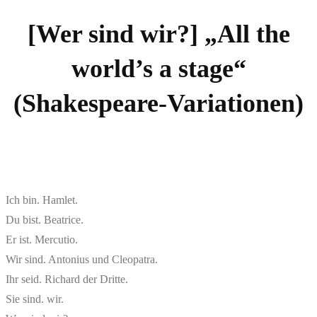
Zum
[Wer sind wir?] „All the
Inhalt
world’s a stage“
springen
(Shakespeare-Variationen)
Ich bin. Hamlet.
Du bist. Beatrice.
Er ist. Mercutio.
Wir sind. Antonius und Cleopatra.
Ihr seid. Richard der Dritte.
Sie sind. wir.