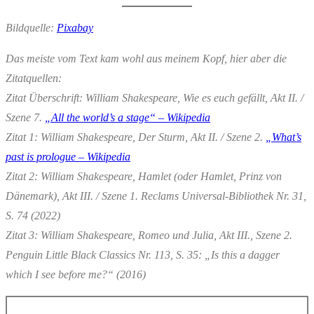
Bildquelle:
Pixabay
Das meiste vom Text kam wohl aus meinem Kopf, hier aber die
Zitatquellen:
Zitat Überschrift: William Shakespeare, Wie es euch gefällt, Akt II. /
Szene 7.
„
All the world’s a stage
“ – Wikipedia
Zitat 1: William Shakespeare, Der Sturm, Akt II. / Szene 2.
„What’s
past is prologue – Wikipedia
Zitat 2: William Shakespeare, Hamlet (oder Hamlet, Prinz von
Dänemark), Akt III. / Szene 1. Reclams Universal-Bibliothek Nr. 31,
S. 74 (2022)
Zitat 3: William Shakespeare, Romeo und Julia, Akt III., Szene 2.
Penguin Little Black Classics Nr. 113, S. 35: „Is this a dagger
which I see before me?“ (2016)