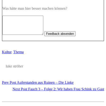
Was hätte man hier besser machen können?
Feedback absenden
Kultur
, 
Thema
luke ströher
Prev Post
Auferstanden aus Ruinen – Die Linke
Next Post
Fauch 3 – Folge 2: Wir haben Frau Schink zu Gast