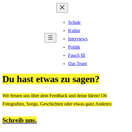
Schule
Kultur
Interviews
Politik
Fauch III
Das Team
Du hast etwas zu sagen?
Wir freuen uns über dein Feedback und deine Ideen! Ob
Fotografien, Songs, Geschichten oder etwas ganz Anderes:
Schreib uns.