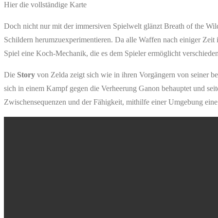
Hier die vollständige Karte
Doch nicht nur mit der immersiven Spielwelt glänzt Breath of the Wi
Schildern herumzuexperimentieren. Da alle Waffen nach einiger Zeit in
Spiel eine Koch-Mechanik, die es dem Spieler ermöglicht verschieden
Die
Story
von Zelda zeigt sich wie in ihren Vorgängern von seiner be
sich in einem Kampf gegen die Verheerung Ganon behauptet und seitde
Zwischensequenzen und der Fähigkeit, mithilfe einer Umgebung eine 