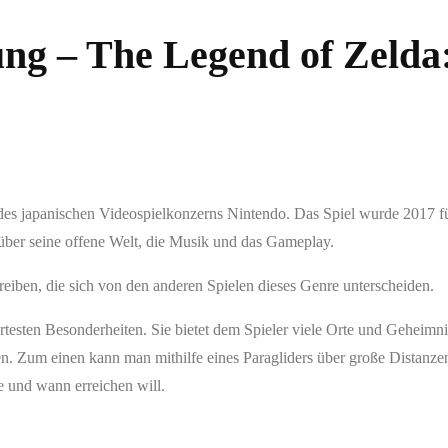
ng – The Legend of Zelda:
e des japanischen Videospielkonzerns Nintendo. Das Spiel wurde 2017 
h über seine offene Welt, die Musik und das Gameplay.
reiben, die sich von den anderen Spielen dieses Genre unterscheiden.
rtesten Besonderheiten. Sie bietet dem Spieler viele Orte und Geheimni
gen. Zum einen kann man mithilfe eines Paragliders über große Distanz
ie und wann erreichen will.