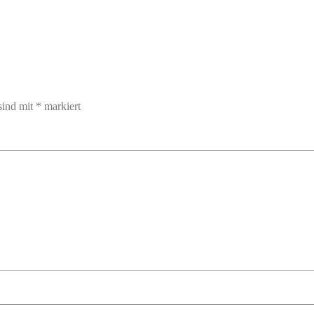
sind mit
*
markiert