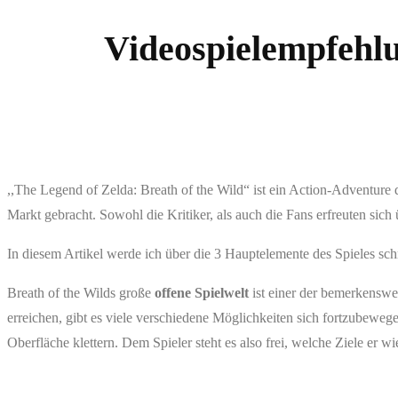
Zum
Videospielempfehlu
Inhalt
springen
,,The Legend of Zelda: Breath of the Wild“ ist ein Action-Adventur
Markt gebracht. Sowohl die Kritiker, als auch die Fans erfreuten sic
In diesem Artikel werde ich über die 3 Hauptelemente des Spieles sch
Breath of the Wilds große
offene Spielwelt
ist einer der bemerkenswe
erreichen, gibt es viele verschiedene Möglichkeiten sich fortzubewe
Oberfläche klettern. Dem Spieler steht es also frei, welche Ziele er w