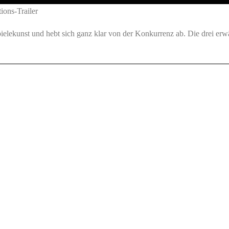
ions-Trailer
pielekunst und hebt sich ganz klar von der Konkurrenz ab. Die drei er