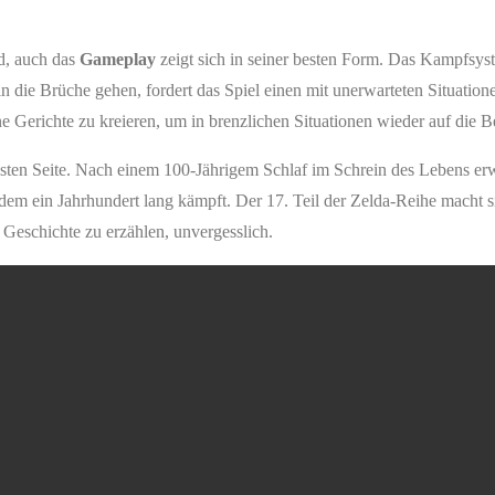
ld, auch das
Gameplay
zeigt sich in seiner besten Form. Das Kampfsys
 die Brüche gehen, fordert das Spiel einen mit unerwarteten Situatione
e Gerichte zu kreieren, um in brenzlichen Situationen wieder auf die
sten Seite. Nach einem 100-Jährigem Schlaf im Schrein des Lebens erwac
m ein Jahrhundert lang kämpft. Der 17. Teil der Zelda-Reihe macht si
Geschichte zu erzählen, unvergesslich.