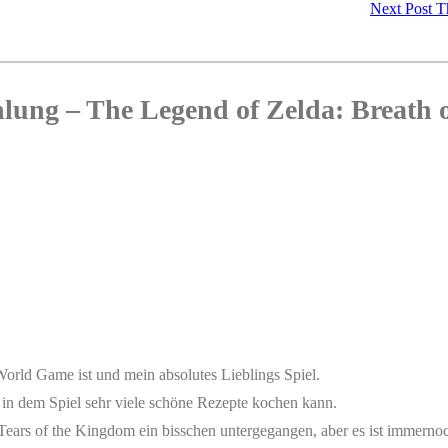
Next Post
T
ung – The Legend of Zelda: Breath o
orld Game ist und mein absolutes Lieblings Spiel.
 in dem Spiel sehr viele schöne Rezepte kochen kann.
ears of the Kingdom ein bisschen untergegangen, aber es ist immernoch