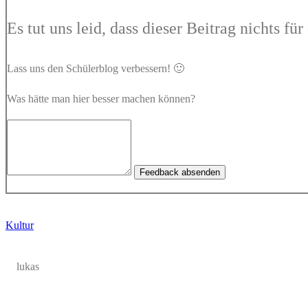
Es tut uns leid, dass dieser Beitrag nichts fü
Lass uns den Schülerblog verbessern! 🙂
Was hätte man hier besser machen können?
Feedback absenden
Kultur
lukas