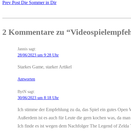
Prev Post
Die Sommer in Dir
2 Kommentare zu “Videospielempfehl
Jannis
sagt:
28/06/2023 um 9:28 Uhr
Starkes Game, starker Artikel
Antworten
BytN
sagt:
30/06/2023 um 8:18 Uhr
Ich stimme der Empfehlung zu da, das Spiel ein gutes Open W
Außerdem ist es auch für Leute die gern kochen was, da man
Ich finde es ist wegen dem Nachfolger The Legend of Zelda T