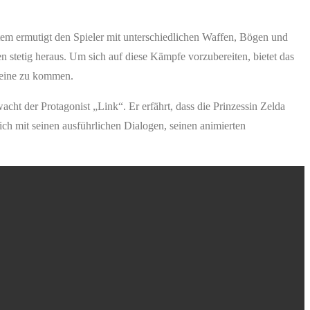
tem ermutigt den Spieler mit unterschiedlichen Waffen, Bögen und
n stetig heraus. Um sich auf diese Kämpfe vorzubereiten, bietet das
 Beine zu kommen.
ht der Protagonist „Link“. Er erfährt, dass die Prinzessin Zelda
ch mit seinen ausführlichen Dialogen, seinen animierten